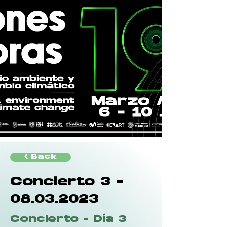
< Back
Concierto
3 -
08.03.2023
Concierto - Día 3