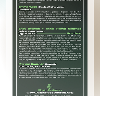
Previous
Next