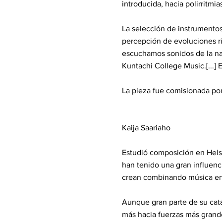
introducida, hacia polirritmia
La selección de instrumentos 
percepción de evoluciones rí
escuchamos sonidos de la nat
Kuntachi College Music.[...] 
La pieza fue comisionada por
Kaija Saariaho
Estudió composición en Helsi
han tenido una gran influenc
crean combinando música en 
Aunque gran parte de su cat
más hacia fuerzas más grande