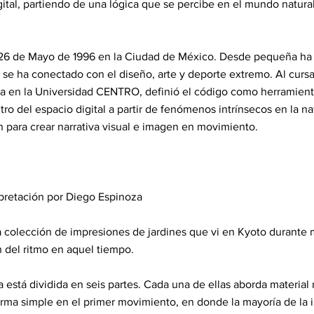
ital, partiendo de una lógica que se percibe en el mundo natural 
 26 de Mayo de 1996 en la Ciudad de México. Desde pequeña ha 
l se ha conectado con el diseño, arte y deporte extremo. Al cursa
ía en la Universidad CENTRO, definió el código como herramienta
ro del espacio digital a partir de fenómenos intrínsecos en la n
 para crear narrativa visual e imagen en movimiento.
rpretación por Diego Espinoza
 colección de impresiones de jardines que vi en Kyoto durante 
n del ritmo en aquel tiempo.
za está dividida en seis partes. Cada una de ellas aborda material
rma simple en el primer movimiento, en donde la mayoría de la 