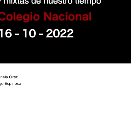
iela Ortiz
ego Espinosa