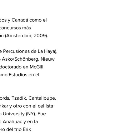
dos y Canadá como el
 concursos más
ion (Amsterdam, 2009).
 Percusiones de La Haya),
 Asko/Schönberg, Nieuw
doctorado en McGill
como Estudios en el
rds, Tzadik, Cantalloupe,
ar y otro con el cellista
 University (NY). Fue
ad Anahuac y en la
 del trio Erik