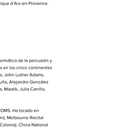
yrique d’Aix-en-Provence.
ormática de la percusión y
ses en los cinco continentes
ss, John Luther Adams,
uña, Alejandro González
, Maotik, Julia Carrillo,
 PROMS. Ha tocado en
m), Melbourne Recital
(Colonia), China National