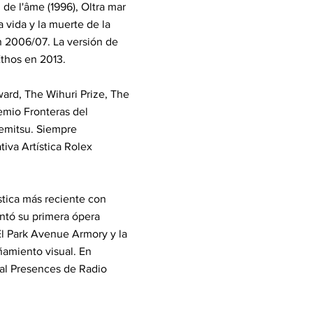
de l'âme (1996), Oltra mar
a vida y la muerte de la
n 2006/07. La versión de
Ethos en 2013.
ard, The Wihuri Prize, The
emio Fronteras del
emitsu. Siempre
tiva Artística Rolex
stica más reciente con
ntó su primera ópera
l Park Avenue Armory y la
amiento visual. En
val Presences de Radio