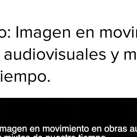
o: Imagen en mov
 audiovisuales y m
tiempo.