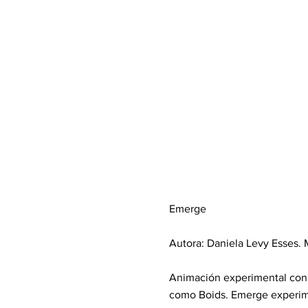
Emerge
Autora: Daniela Levy Esses.
Animación experimental con f
como Boids. Emerge experimen