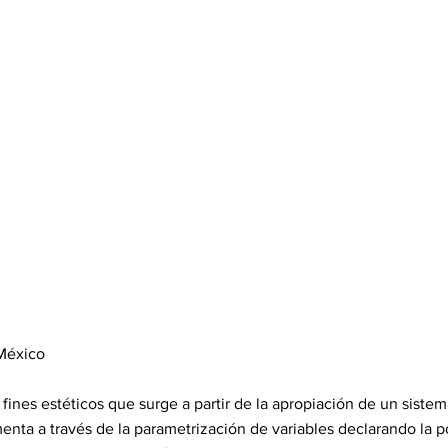
 México
ines estéticos que surge a partir de la apropiación de un sist
ta a través de la parametrización de variables declarando la po