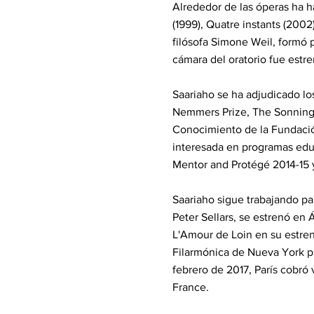
Alrededor de las óperas ha h
(1999), Quatre instants (2002)
filósofa Simone Weil, formó 
cámara del oratorio fue estr
Saariaho se ha adjudicado l
Nemmers Prize, The Sonning P
Conocimiento de la Fundaci
interesada en programas educa
Mentor and Protégé 2014-15 
Saariaho sigue trabajando pa
Peter Sellars, se estrenó en
L'Amour de Loin en su estre
Filarmónica de Nueva York p
febrero de 2017, París cobró
France.