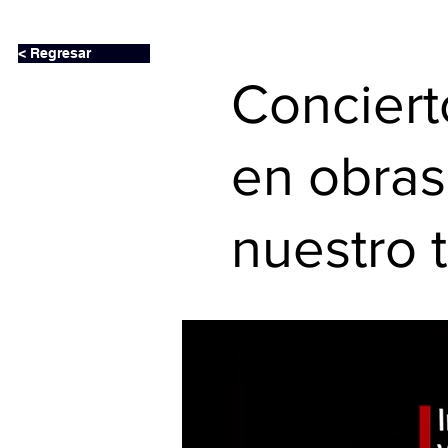
< Regresar
Conciert
en obras
nuestro 