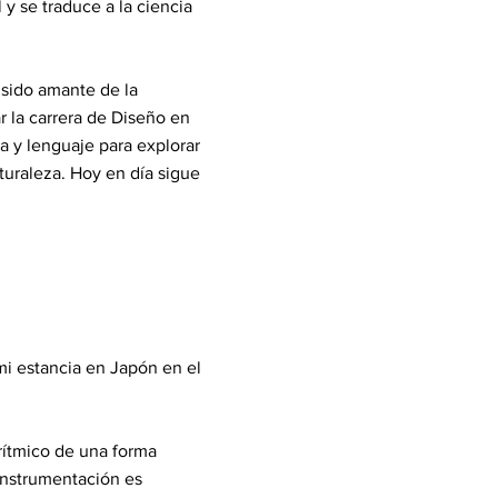
y se traduce a la ciencia
sido amante de la
r la carrera de Diseño en
 y lenguaje para explorar
aturaleza. Hoy en día sigue
mi estancia en Japón en el
 rítmico de una forma
instrumentación es