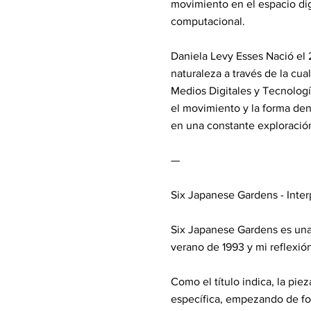
movimiento en el espacio dig
computacional.
Daniela Levy Esses Nació el
naturaleza a través de la cua
Medios Digitales y Tecnolog
el movimiento y la forma dent
en una constante exploración
—
Six Japanese Gardens - Inte
Six Japanese Gardens es una
verano de 1993 y mi reflexió
Como el título indica, la pie
específica, empezando de fo