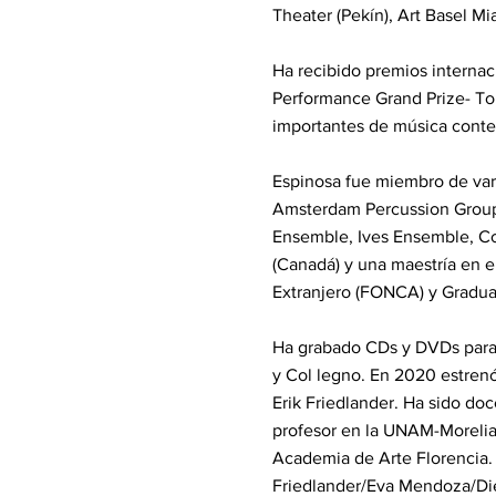
Theater (Pekín), Art Basel M
Ha recibido premios interna
Performance Grand Prize- Tok
importantes de música cont
Espinosa fue miembro de va
Amsterdam Percussion Grou
Ensemble, Ives Ensemble, C
(Canadá) y una maestría en 
Extranjero (FONCA) y Graduat
Ha grabado CDs y DVDs para 
y Col legno. En 2020 estreno
Erik Friedlander. Ha sido do
profesor en la UNAM-Morelia.
Academia de Arte Florencia.
Friedlander/Eva Mendoza/Di