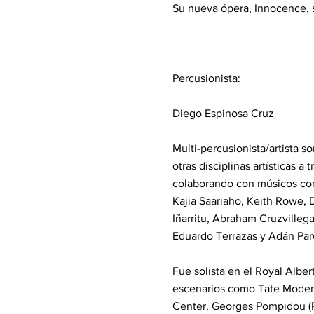
Su nueva ópera, Innocence, se
Percusionista:
Diego Espinosa Cruz
Multi-percusionista/artista so
otras disciplinas artísticas 
colaborando con músicos com
Kajia Saariaho, Keith Rowe, 
Iñarritu, Abraham Cruzvillega
Eduardo Terrazas y Adán Par
Fue solista en el Royal Albe
escenarios como Tate Moder
Center, Georges Pompidou (Par