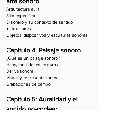
arte sonoro
Arquitectura aural
Sitio específico
El sonido y su contexto de sentido
Instalaciones
Objetos, dispositivos y esculturas sonoras
Capitulo 4. Paisaje sonoro
¿Qué es un paisaje sonoro?
Hitos, tonalidades, texturas
Deriva sonora
Mapas y representaciones
Grabaciones de campo
Capitulo 5: Auralidad y el
sonido no-coclear
Escuchar la contemporaneidad
El sonido como concepto
Más allá del sonido
Transauralidad