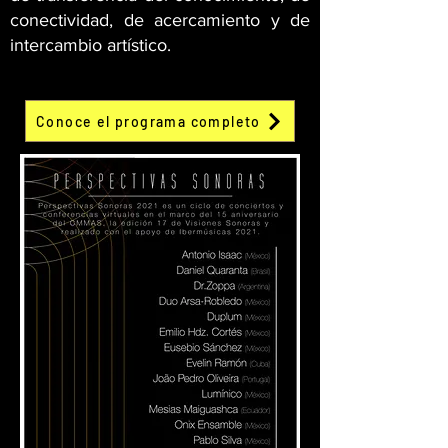
conectividad, de acercamiento y de
intercambio artístico.
Conoce el programa completo