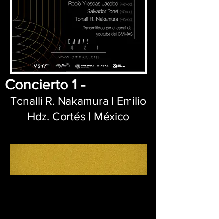
Concierto 1 -
Tonalli R. Nakamura | Emilio
Hdz. Cortés | México