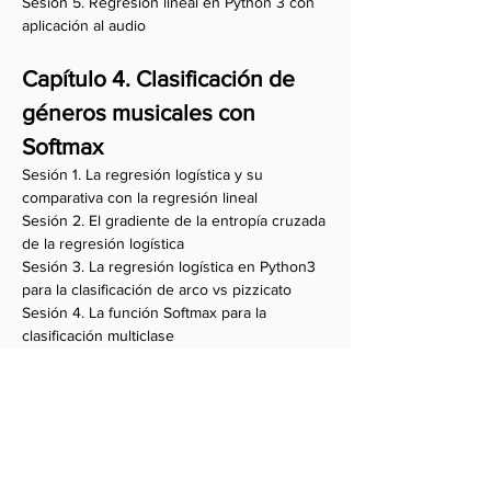
Sesión 5. Regresión lineal en Python 3 con
aplicación al audio
Capítulo 4. Clasificación de
géneros musicales con
Softmax
Sesión 1. La regresión logística y su
comparativa con la regresión lineal
Sesión 2. El gradiente de la entropía cruzada
de la regresión logística
Sesión 3. La regresión logística en Python3
para la clasificación de arco vs pizzicato
Sesión 4. La función Softmax para la
clasificación multiclase
Sesión 5. Softmax en Python3 para la
clasificación de audio de 10 distintos
géneros musicales
Capítulo 5. Clasificación de
géneros musicales con redes