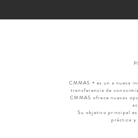
P
CMMAS + es un a nueva inic
transferencia de conocimie
CMMAS ofrece nuevas opcio
ac
Su objetivo principal es
práctica y