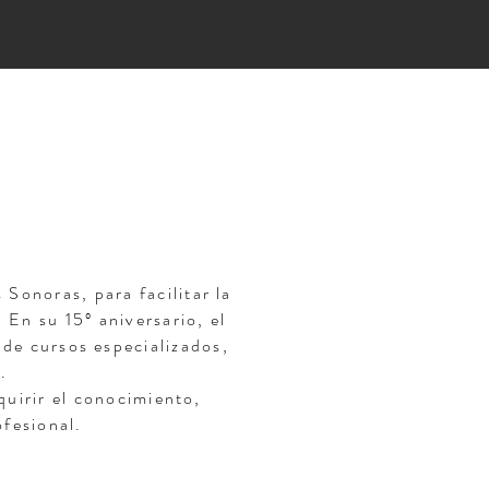
Sonoras, para facilitar la
 En su 15º aniversario, el
de cursos especializados,
.
quirir el conocimiento,
ofesional.