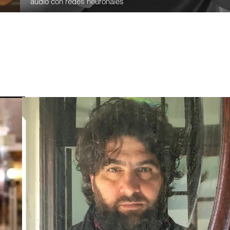
audio con redes neuronales