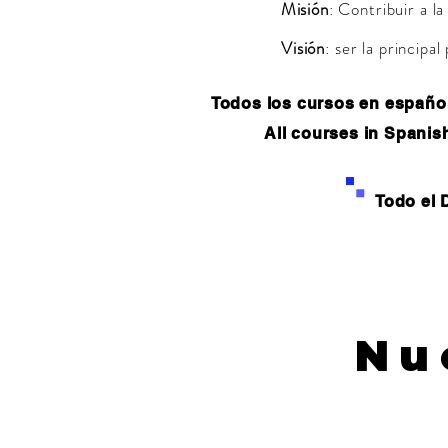
Misión
: Contribuir a l
Visión
: ser la principa
Todos los cursos en español 
All courses in Spanis
Todo el
Nu