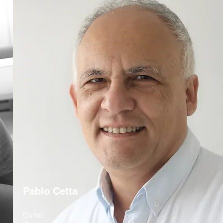
Pablo Cetta
Curso: