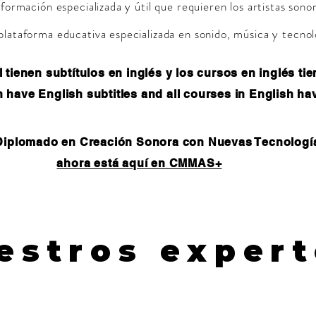
a formación especializada y útil que requieren los artistas son
l plataforma educativa especializada en sonido, música y tecno
tienen subtítulos en inglés y los cursos en inglés ti
h have English subtitles and all courses in English ha
 Diplomado en Creación Sonora con Nuevas Tecnolog
ahora está aquí en
CMMAS+
estros exper