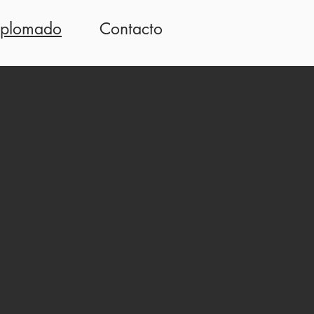
iplomado
Contacto