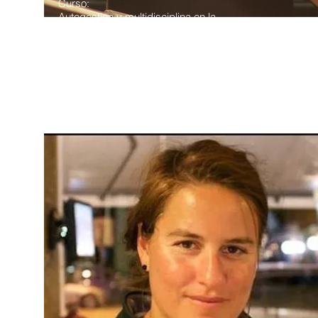
Curso:
Autogestion y multidisciplina en la
música contemporánea.