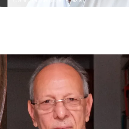
Composición asistida con OpenMusic