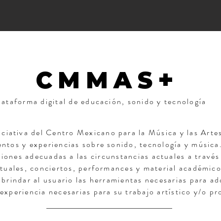
+
CMMAS
lataforma digital de educación, sonido y tecnología
iativa del Centro Mexicano para la Música y las Artes 
ntos y experiencias sobre sonido, tecnología y música.
nes adecuadas a las circunstancias actuales a través 
tuales, conciertos, performances y material académico
 brindar al usuario las herramientas necesarias para ad
 experiencia necesarias para su trabajo artístico y/o pr