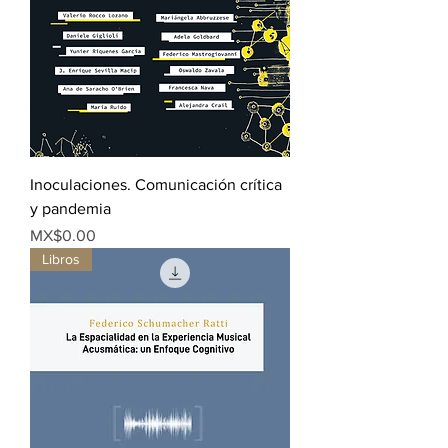
Inoculaciones. Comunicación crítica
y pandemia
Price
MX$0.00
Libros