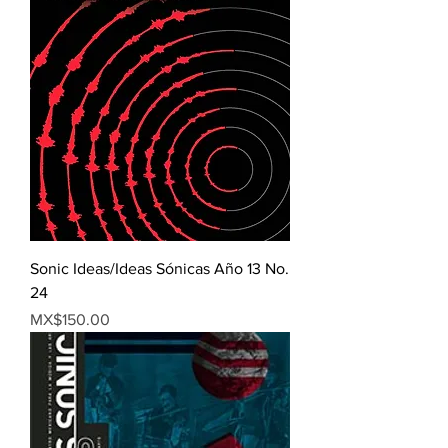
Sonic Ideas/Ideas Sónicas Año 13 No.
24
Price
MX$150.00