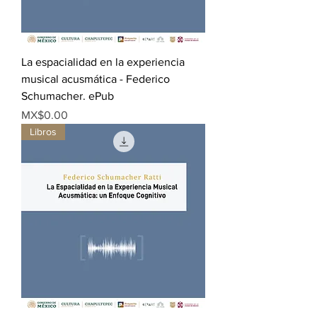
La espacialidad en la experiencia
musical acusmática - Federico
Schumacher. ePub
Price
MX$0.00
Libros