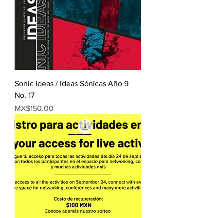
Sonic Ideas / Ideas Sónicas Año 9
No. 17
Price
MX$150.00