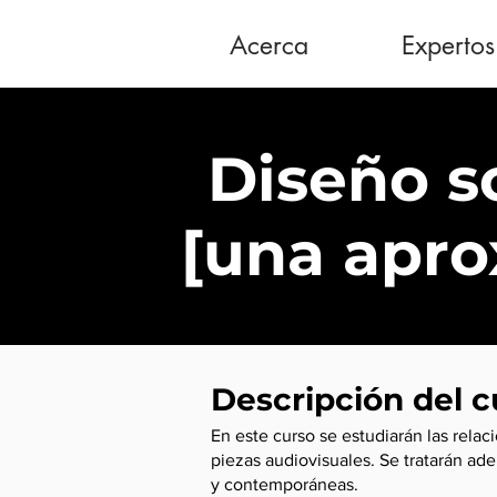
Acerca
Expertos
Diseño s
[una apro
Descripción del c
En este curso se estudiarán las rela
piezas audiovisuales. Se tratarán ad
y contemporáneas.