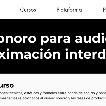
Cursos
Plataforma
P
onoro para audi
ximación interdi
urso
ciones técnicas, estéticas y formales entre banda de sonido y ba
emás temas relacionados al diseño sonoro y las fases de producci