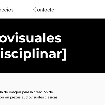
recios
Contacto
ovisuales
sciplinar]
nda de imagen para la creación de
ón en piezas audiovisuales clásicas