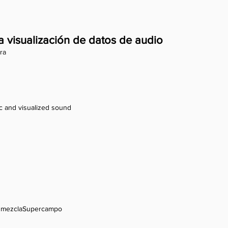
a visualización de datos de audio
ra
ic and visualized sound
 mezcla
Supercampo