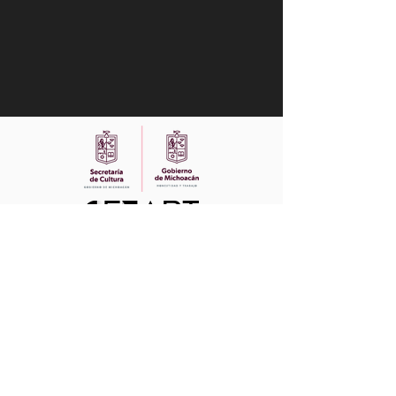
© Copyright CMMAS
2006 - 2022
. Todos
los derechos reservados.