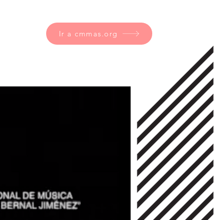
Ir a cmmas.org