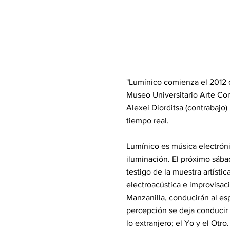
"Lumínico comienza el 2012 c
Museo Universitario Arte Co
Alexei Diorditsa (contrabajo)
tiempo real.
Lumínico es música electrónic
iluminación. El próximo sába
testigo de la muestra artísti
electroacústica e improvisaci
Manzanilla, conducirán al esp
percepción se deja conducir p
lo extranjero; el Yo y el Otro.