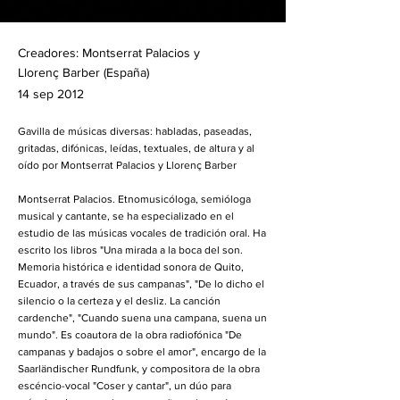
Creadores: Montserrat Palacios y
Llorenç Barber (España)
14 sep 2012
Gavilla de músicas diversas: habladas, paseadas,
gritadas, difónicas, leídas, textuales, de altura y al
oído por Montserrat Palacios y Llorenç Barber
Montserrat Palacios. Etnomusicóloga, semióloga
musical y cantante, se ha especializado en el
estudio de las músicas vocales de tradición oral. Ha
escrito los libros "Una mirada a la boca del son.
Memoria histórica e identidad sonora de Quito,
Ecuador, a través de sus campanas", "De lo dicho el
silencio o la certeza y el desliz. La canción
cardenche", "Cuando suena una campana, suena un
mundo". Es coautora de la obra radiofónica "De
campanas y badajos o sobre el amor", encargo de la
Saarländischer Rundfunk, y compositora de la obra
escéncio-vocal "Coser y cantar", un dúo para