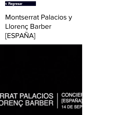
< Regresar
Montserrat Palacios y
Llorenç Barber
[ESPAÑA]