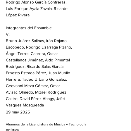
Rodrigo Alonso García Contreras,
Luis Enrique Ayala Zavala, Ricardo
López Rivera
Integrantes del Ensamble
VI:
Bruno Juárez Salinas, Irán Rojano
Escobedo, Rodrigo Lizárraga Pizano,
Ángel Terres Cabrera, Oscar
Castellanos Jiménez, Aldo Pimentel
Rodríguez, Ricardo Salas García
Ernesto Estrada Pérez, Juan Murillo
Herrera, Tadeo Urbano González,
Geovanni Meza Gómez, Omar
Avisac Olmedo, Mizael Rodríguez
Castro, David Pérez Abagy, Jafet
Vázquez Mosqueada
29 may 2025
Alumnos de la Licenciatura de Música y Tecnología
Artística