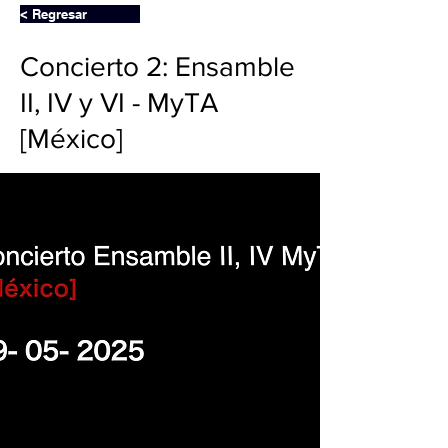
< Regresar
Concierto 2: Ensamble
II, IV y VI - MyTA
[México]