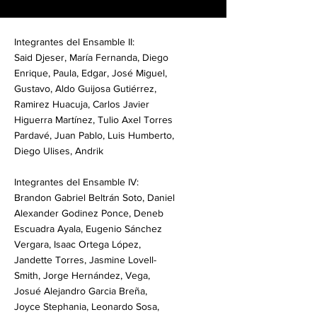
Integrantes del Ensamble II:
Said Djeser, María Fernanda, Diego
Enrique, Paula, Edgar, José Miguel,
Gustavo, Aldo Guijosa Gutiérrez,
Ramirez Huacuja, Carlos Javier
Higuerra Martínez, Tulio Axel Torres
Pardavé, Juan Pablo, Luis Humberto,
Diego Ulises, Andrik
Integrantes del Ensamble IV:
Brandon Gabriel Beltrán Soto, Daniel
Alexander Godinez Ponce, Deneb
Escuadra Ayala, Eugenio Sánchez
Vergara, Isaac Ortega López,
Jandette Torres, Jasmine Lovell-
Smith, Jorge Hernández, Vega,
Josué Alejandro Garcia Breña,
Joyce Stephania, Leonardo Sosa,