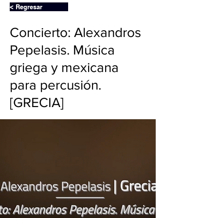
< Regresar
Concierto: Alexandros
Pepelasis. Música
griega y mexicana
para percusión.
[GRECIA]