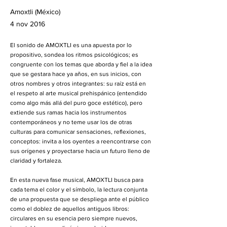
Amoxtli (México)
4 nov 2016
El sonido de AMOXTLI es una apuesta por lo
propositivo, sondea los ritmos psicológicos; es
congruente con los temas que aborda y fiel a la idea
que se gestara hace ya años, en sus inicios, con
otros nombres y otros integrantes: su raíz está en
el respeto al arte musical prehispánico (entendido
como algo más allá del puro goce estético), pero
extiende sus ramas hacia los instrumentos
contemporáneos y no teme usar los de otras
culturas para comunicar sensaciones, reflexiones,
conceptos: invita a los oyentes a reencontrarse con
sus orígenes y proyectarse hacia un futuro lleno de
claridad y fortaleza.
En esta nueva fase musical, AMOXTLI busca para
cada tema el color y el símbolo, la lectura conjunta
de una propuesta que se despliega ante el público
como el doblez de aquellos antiguos libros:
circulares en su esencia pero siempre nuevos,