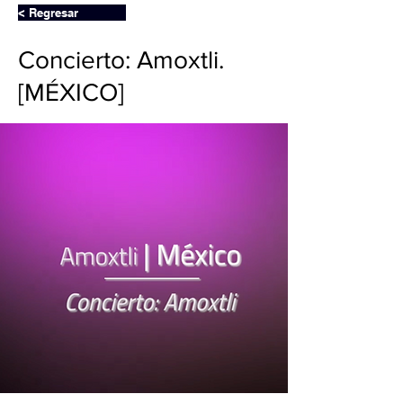
< Regresar
Concierto: Amoxtli.
[MÉXICO]