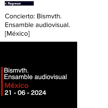
< Regresar
Concierto: Bismvth.
Ensamble audiovisual.
[México]