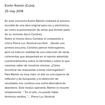
Evelin Ramón (Cuba)
25 may 2018
En este concierto Evelin Ramón realizará el estreno
mundial de una obra original para voz y electrónica,
así como la presentación de obras que forman parte
de su reciente disco Cendres.
Sobre el mismo disco Cendres el compositor y
crítico Pierre Luc Senécal escribió: ...Desde una
primera escucha, Cendres parece heterogéneo,
pero se trata en realidad de una colección de obras
coherentes que despertará en el oyente advertido
cuestionamientos sobre la identidad y sobre lo que
creemos saber de nosotros mismos. ¿Cómo
encontrar las respuestas a estas interrogantes?
Para Ramón es muy claro: el arte es una especie de
reflexión y de búsqueda, y la obtención de
resultados nos conlleva una cierta alternativa de
abandono. Este modus operandi, Ramón lo resume
simplemente : " En el arte, no puede haber
términos medios. "... Pierre Luc Senécal