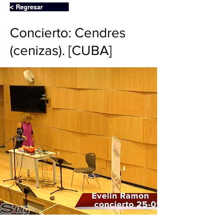
< Regresar
Concierto: Cendres
(cenizas). [CUBA]