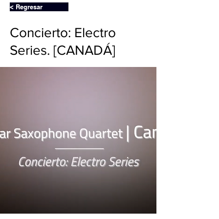
< Regresar
Concierto: Electro
Series. [CANADÁ]