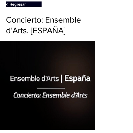
< Regresar
Concierto: Ensemble
d’Arts. [ESPAÑA]