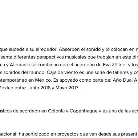
 que sucede a su alrededor. Absorben el sonido y lo colocan en
senta diferentes perspectivas musicales que trabajan en esta di
a y Alemania se combinan con el acordeón de Eva Zöllner y los 
 sonidos del mundo. Caja de viento es una serie de talleres y c
ntemporáneo en México. Es apoyado como parte del Año Dual A
México entre Junio 2016 y Mayo 2017.
lásicos de acordeón en Colonia y Copenhague y es una de las ac
nacional, ha participado en proyectos que van desde sus presen