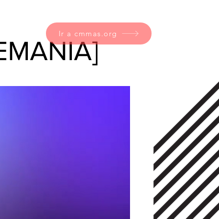
Ir a cmmas.org
LEMANIA]