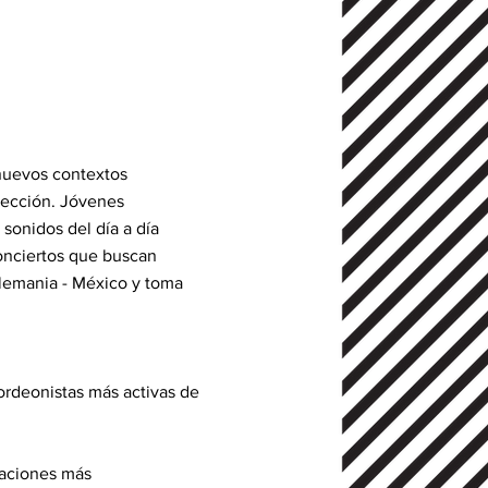
 nuevos contextos
rección. Jóvenes
sonidos del día a día
onciertos que buscan
lemania - México y toma
ordeonistas más activas de
taciones más