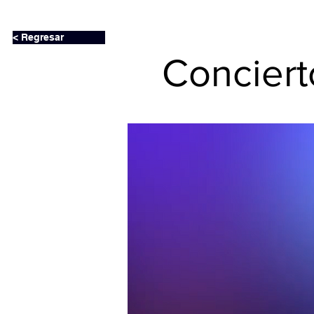
< Regresar
Conciert