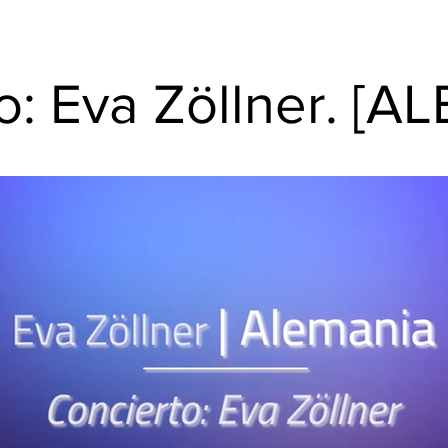
o: Eva Zöllner. [A