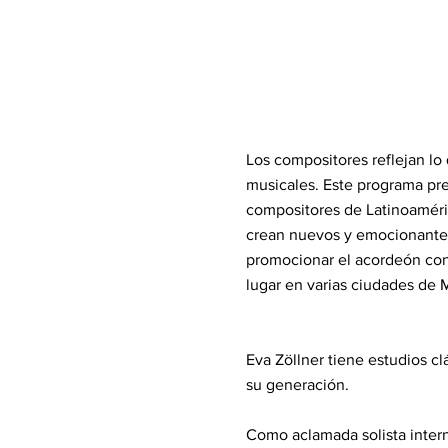
Los compositores reflejan lo
musicales. Este programa pre
compositores de Latinoaméric
crean nuevos y emocionantes
promocionar el acordeón co
lugar en varias ciudades de 
Eva Zöllner tiene estudios c
su generación.
Como aclamada solista inter