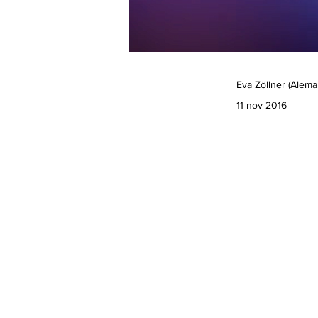
Eva Zöllner (Alema
11 nov 2016