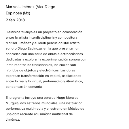
Marisol Jiménez (Mx), Diego
Espinosa (Mx)
2 feb 2018
Heinísica Yuaríya es un proyecto en colaboración
entre la artista interdisciplinaria y compositora
Marisol Jiménez y el Multi percusionista/ artista
sonoro Diego Espinoza, en la que presentan un
concierto con una serie de obras electroacústicas
dedicadas a explorar la experimentación sonora con
instrumentos no tradicionales, los cuales son
híbridos de objetos y electrónicos. Las obras
expresan transformación en espiral, oscilaciones
entre lo real y lo virtual, performativo y ritualístico,
condensación sensorial.
El programa incluye una obra de Hugo Morales
Murguía, dos estrenos mundiales, una instalación
performativa multimedia y el estreno en México de
una obra reciente acusmática multicanal de
Jiménez.