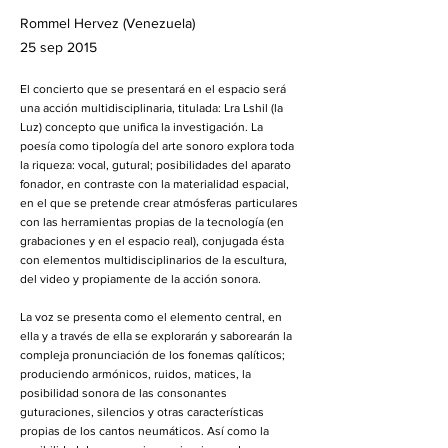
Rommel Hervez (Venezuela)
25 sep 2015
El concierto que se presentará en el espacio será
una acción multidisciplinaria, titulada: Lra Lshil (la
Luz) concepto que unifica la investigación. La
poesía como tipología del arte sonoro explora toda
la riqueza: vocal, gutural; posibilidades del aparato
fonador, en contraste con la materialidad espacial,
en el que se pretende crear atmósferas particulares
con las herramientas propias de la tecnología (en
grabaciones y en el espacio real), conjugada ésta
con elementos multidisciplinarios de la escultura,
del video y propiamente de la acción sonora.
La voz se presenta como el elemento central, en
ella y a través de ella se explorarán y saborearán la
compleja pronunciación de los fonemas qalíticos;
produciendo armónicos, ruidos, matices, la
posibilidad sonora de las consonantes
guturaciones, silencios y otras características
propias de los cantos neumáticos. Así como la