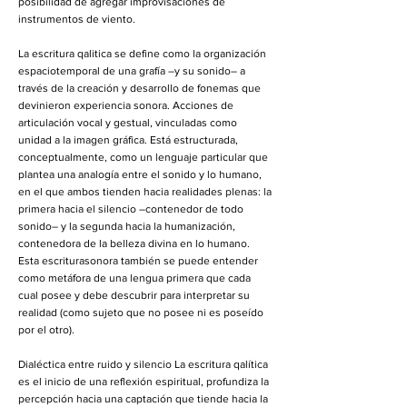
posibilidad de agregar improvisaciones de
instrumentos de viento.
La escritura qalitica se define como la organización
espaciotemporal de una grafía –y su sonido– a
través de la creación y desarrollo de fonemas que
devinieron experiencia sonora. Acciones de
articulación vocal y gestual, vinculadas como
unidad a la imagen gráfica. Está estructurada,
conceptualmente, como un lenguaje particular que
plantea una analogía entre el sonido y lo humano,
en el que ambos tienden hacia realidades plenas: la
primera hacia el silencio –contenedor de todo
sonido– y la segunda hacia la humanización,
contenedora de la belleza divina en lo humano.
Esta escriturasonora también se puede entender
como metáfora de una lengua primera que cada
cual posee y debe descubrir para interpretar su
realidad (como sujeto que no posee ni es poseído
por el otro).
Dialéctica entre ruido y silencio La escritura qalítica
es el inicio de una reflexión espiritual, profundiza la
percepción hacia una captación que tiende hacia la