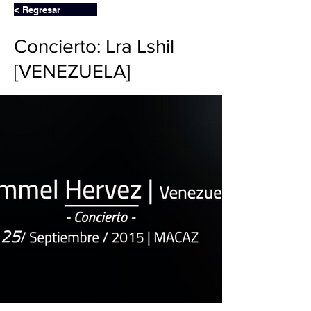
< Regresar
Concierto: Lra Lshil
[VENEZUELA]