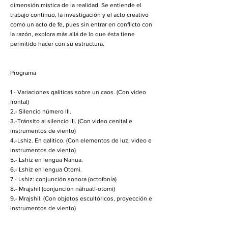
dimensión mística de la realidad. Se entiende el
trabajo continuo, la investigación y el acto creativo
como un acto de fe, pues sin entrar en conflicto con
la razón, explora más allá de lo que ésta tiene
permitido hacer con su estructura.
Programa
1.- Variaciones qaliticas sobre un caos. (Con video
frontal)
2.- Silencio número III.
3.-Tránsito al silencio III. (Con video cenital e
instrumentos de viento)
4.-Lshiz. En qalitico. (Con elementos de luz, video e
instrumentos de viento)
5.- Lshiz en lengua Nahua.
6.- Lshiz en lengua Otomi.
7.- Lshiz: conjunción sonora (octofonía)
8.- Mrajshil (conjunción náhuatl-otomi)
9.- Mrajshil. (Con objetos escultóricos, proyección e
instrumentos de viento)