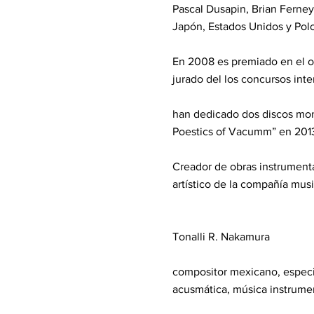
Pascal Dusapin, Brian Ferney
Japón, Estados Unidos y Polo
En 2008 es premiado en el o
jurado del los concursos in
han dedicado dos discos mon
Poestics of Vacumm” en 2013
Creador de obras instrumenta
artístico de la compañía mus
Tonalli R. Nakamura
compositor mexicano, especi
acusmática, música instrumen