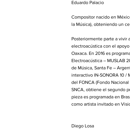
Eduardo Palacio
Compositor nacido en México
la Música), obteniendo un cer
Posteriormente parte a vivir
electroacústica con el apoy
Oaxaca. En 2016 es programa
Electroacústica – MUSLAB 201
de Música, Santa Fe – Argent
interactivo IN-SONORA 10 / 
del FONCA (Fondo Nacional p
SNCA, obtiene el segundo pr
pieza es programada en Brasi
como artista invitado en Visi
Diego Losa