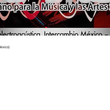
éxico)