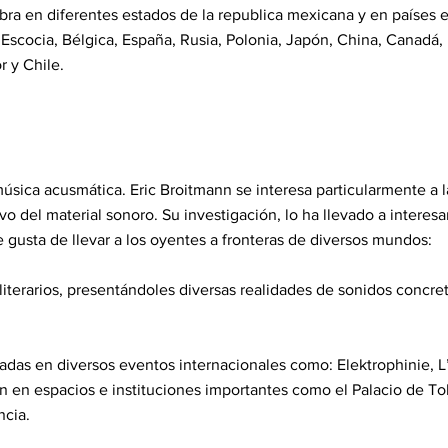
ra en diferentes estados de la republica mexicana y en países 
, Escocia, Bélgica, España, Rusia, Polonia, Japón, China, Canadá,
 y Chile.
úsica acusmática. Eric Broitmann se interesa particularmente a la
vo del material sonoro. Su investigación, lo ha llevado a interesa
e gusta de llevar a los oyentes a fronteras de diversos mundos:
iterarios, presentándoles diversas realidades de sonidos concret
tadas en diversos eventos internacionales como: Elektrophinie, 
n en espacios e instituciones importantes como el Palacio de T
ncia.