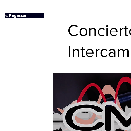
< Regresar
Conciert
Intercam