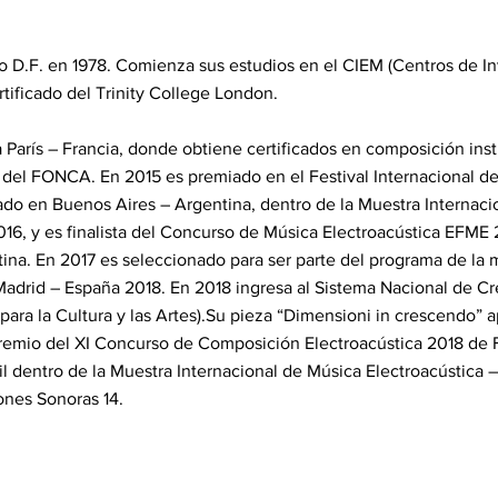
 D.F. en 1978. Comienza sus estudios en el CIEM (Centros de In
tificado del Trinity College London.
 a París – Francia, donde obtiene certificados en composición in
o del FONCA. En 2015 es premiado en el Festival Internacional
do en Buenos Aires – Argentina, dentro de la Muestra Internaci
6, y es finalista del Concurso de Música Electroacústica EFME 20
ina. En 2017 es seleccionado para ser parte del programa de la 
Madrid – España 2018. En 2018 ingresa al Sistema Nacional de 
ara la Cultura y las Artes).Su pieza “Dimensioni in crescendo”
emio del XI Concurso de Composición Electroacústica 2018 de F
l dentro de la Muestra Internacional de Música Electroacústica 
ones Sonoras 14.