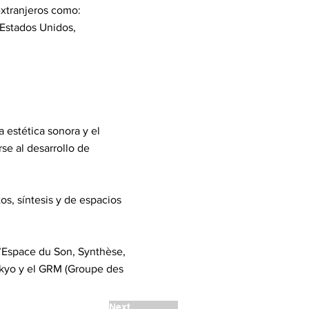
extranjeros como:
 Estados Unidos,
 estética sonora y el
rse al desarrollo de
os, síntesis y de espacios
L’Espace du Son, Synthèse,
okyo y el GRM (Groupe des
Next