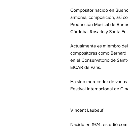
Compositor nacido en Buenos 
armonía, composición, así co
Producción Musical de Buenos
Córdoba, Rosario y Santa Fe.
Actualmente es miembro del 
compositores como Bernard P
en el Conservatorio de Saint
EICAR de París.
Ha sido merecedor de varias d
Festival Internacional de C
Vincent Laubeuf
Nacido en 1974, estudió co