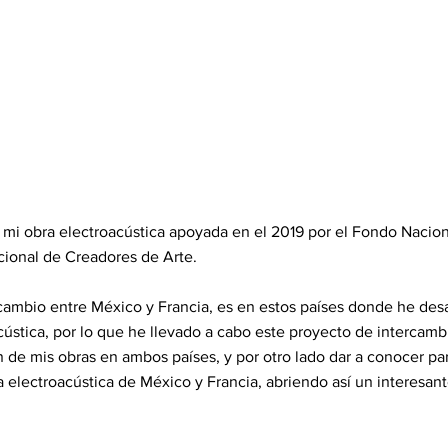
 mi obra electroacústica apoyada en el 2019 por el Fondo Naciona
cional de Creadores de Arte.
rcambio entre México y Francia, es en estos países donde he desa
cústica, por lo que he llevado a cabo este proyecto de intercam
 de mis obras en ambos países, y por otro lado dar a conocer par
 electroacústica de México y Francia, abriendo así un interesant