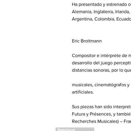
Ha presentado y estrenado ob
Alemania, Inglaterra, Irlanda
Argentina, Colombia, Ecuador
Eric Broitmann
Compositor e intérprete de m
desarrollo del juego percepti
distancias sonoras, por lo qu
musicales, cinematógrafos y l
artificiales.
Sus piezas han sido interpre
Futura y Présences, y tambié
Recherches Musicales) – Fra
Previous