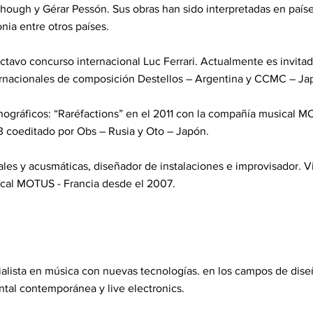
hough y Gérar Pessón. Sus obras han sido interpretadas en paíse
nia entre otros países.
ctavo concurso internacional Luc Ferrari. Actualmente es invit
ternacionales de composición Destellos – Argentina y CCMC – Jap
ográficos: “Raréfactions” en el 2011 con la compañía musical M
 coeditado por Obs – Rusia y Oto – Japón.
les y acusmáticas, diseñador de instalaciones e improvisador. V
ical MOTUS - Francia desde el 2007.
alista en música con nuevas tecnologías. en los campos de dise
tal contemporánea y live electronics.