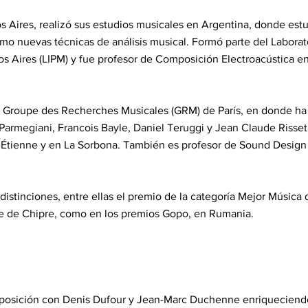
Aires, realizó sus estudios musicales en Argentina, donde estud
mo nuevas técnicas de análisis musical. Formó parte del Laborat
 Aires (LIPM) y fue profesor de Composición Electroacústica en
Groupe des Recherches Musicales (GRM) de París, en donde ha 
armegiani, Francois Bayle, Daniel Teruggi y Jean Claude Risset
-Étienne y en La Sorbona. También es profesor de Sound Design 
istinciones, entre ellas el premio de la categoría Mejor Música d
ine de Chipre, como en los premios Gopo, en Rumania.
mposición con Denis Dufour y Jean-Marc Duchenne enriqueciend