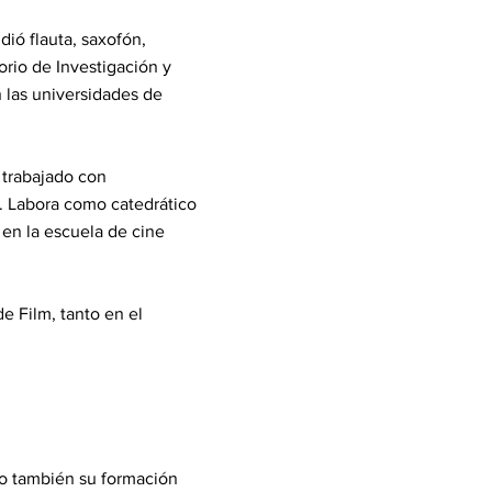
ió flauta, saxofón,
orio de Investigación y
 las universidades de
trabajado con
. Labora como catedrático
en la escuela de cine
e Film, tanto en el
o también su formación