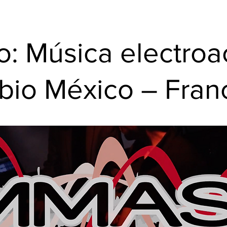
o: Música electroa
bio México – Franc