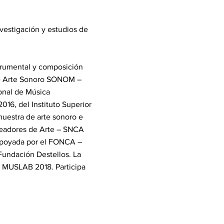
vestigación y estudios de
strumental y composición
 de Arte Sonoro SONOM –
onal de Música
16, del Instituto Superior
muestra de arte sonoro e
Creadores de Arte – SNCA
 apoyada por el FONCA –
undación Destellos. La
– MUSLAB 2018. Participa