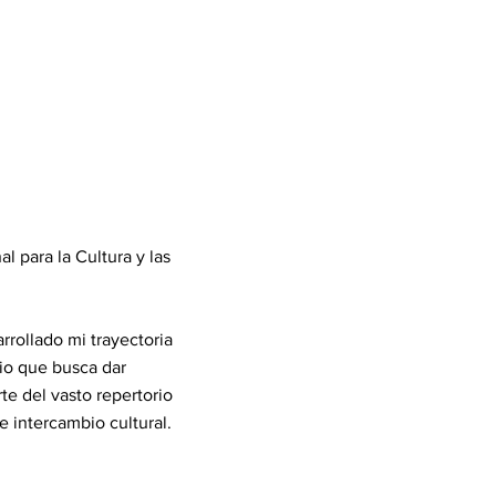
l para la Cultura y las
rrollado mi trayectoria
bio que busca dar
te del vasto repertorio
e intercambio cultural.