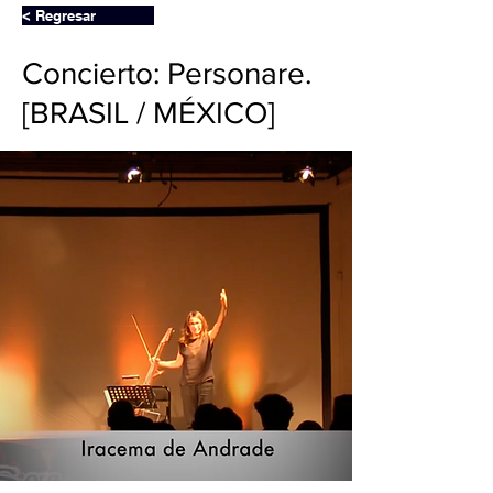
< Regresar
Concierto: Personare.
[BRASIL / MÉXICO]