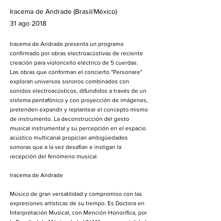
Iracema de Andrade (Brasil/México)
31 ago 2018
Iracema de Andrade presenta un programa
confirmado por obras electroacústivas de reciente
creación para violoncello eléctrico de 5 cuerdas.
Las obras que conforman el concierto "Personare"
exploran universos sonoros combinados con
sonidos electroacústicos, difundidos a través de un
sistema pentafónico y con proyección de imágenes,
pretenden expandir y replantear el concepto mismo
de instrumento. La deconstrucción del gesto
musical instrumental y su percepción en el espacio
acústico multicanal propician ambigüedades
sonoras que a la vez desafían e instigan la
recepción del fenómeno musical.
Iracema de Andrade
Músico de gran versatilidad y compromiso con las
expresiones artísticas de su tiempo. Es Doctora en
Interpretación Musical, con Mención Honorífica, por