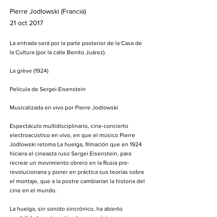
Pierre Jodlowski (Francia)
21 oct 2017
La entrada será por la parte posterior de la Casa de
la Cultura (por la calle Benito Juárez).
La grève (1924)
Película de Sergei Eisenstein
Musicalizada en vivo por Pierre Jodlowski
Espectáculo multidisciplinario, cine-concierto
electroacústico en vivo, en que el músico Pierre
Jodlowski retoma La huelga, filmación que en 1924
hiciera el cineasta ruso Sergei Eisenstein, para
recrear un movimiento obrero en la Rusia pre-
revolucionaria y poner en práctica sus teorías sobre
el montaje, que a la postre cambiarían la historia del
cine en el mundo.
La huelga, sin sonido sincrónico, ha abierto