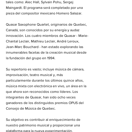
tales como: Alec Hall, Sylvain Pohu, Sergej
Maingardt. El programa será completado por una
pieza del compositor mexicano Homero Salazar.
Quasar Saxophone Quartet, originarios de Quebec,
Canadá, son conocidos por su energía y audaz
innovación. Los cuatro miembros de Quasar - Marie-
Chantal Leclair, Mathieu Leclair, André Leroux,
Jean-Marc Bouchard - han estado explorando las
innumerables facetas de la creación musical desde
la fundación del grupo en 1994.
Su repertorio es vasto; incluye música de cámara,
improvisación, teatro musical y, más
particularmente durante los últimos quince años,
música mixta con electrónica en vivo, un área en la
que ahora son reconocidos como líderes. Los
integrantes de Quasar, han sido ocho veces
ganadores de los distinguidos premios OPUS del
Consejo de Música de Quebec.
Su objetivo es contribuir al enriquecimiento de
nuestro patrimonio musical y proporcionar una
plataforma para la nueva experimentación,