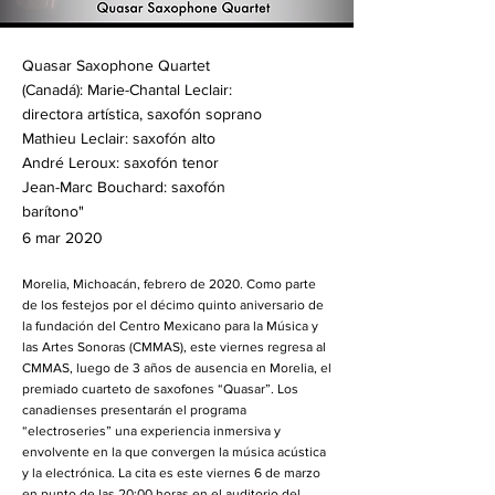
Quasar Saxophone Quartet
(Canadá): Marie-Chantal Leclair:
directora artística, saxofón soprano
Mathieu Leclair: saxofón alto
André Leroux: saxofón tenor
Jean-Marc Bouchard: saxofón
barítono"
6 mar 2020
Morelia, Michoacán, febrero de 2020. Como parte
de los festejos por el décimo quinto aniversario de
la fundación del Centro Mexicano para la Música y
las Artes Sonoras (CMMAS), este viernes regresa al
CMMAS, luego de 3 años de ausencia en Morelia, el
premiado cuarteto de saxofones “Quasar”. Los
canadienses presentarán el programa
“electroseries” una experiencia inmersiva y
envolvente en la que convergen la música acústica
y la electrónica. La cita es este viernes 6 de marzo
en punto de las 20:00 horas en el auditorio del