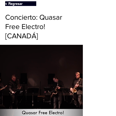
< Regresar
Concierto: Quasar
Free Electro!
[CANADÁ]