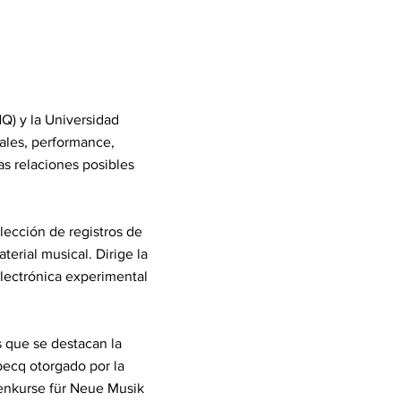
Q) y la Universidad
tales, performance,
as relaciones posibles
lección de registros de
erial musical. Dirige la
electrónica experimental
as que se destacan la
becq otorgado por la
ienkurse für Neue Musik