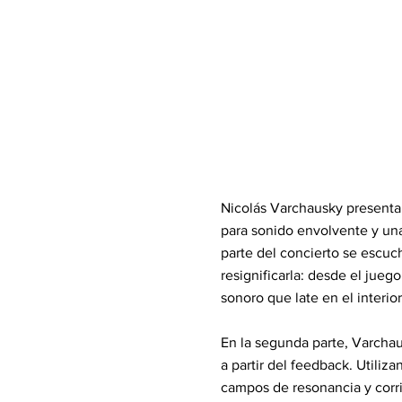
Nicolás Varchausky presenta 
para sonido envolvente y un
parte del concierto se escuc
resignificarla: desde el jueg
sonoro que late en el interio
En la segunda parte, Varcha
a partir del feedback. Utili
campos de resonancia y corri