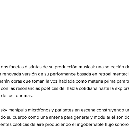
dos facetas distintas de su producción musical: una selección d
a renovada versión de su performance basada en retroalimentaci
harán obras que toman la voz hablada como materia prima para t
o con las resonancias poéticas del habla cotidiana hasta la explo
r de los fonemas.
usky manipula micrófonos y parlantes en escena construyendo 
zando su cuerpo como una antena para generar y modular el sonid
entes caóticas de aire produciendo el ingobernable flujo sonoro 