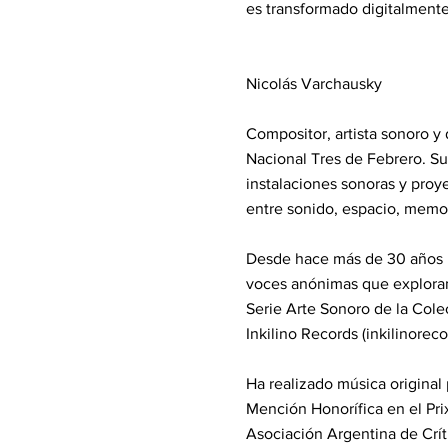
es transformado digitalmente
Nicolás Varchausky
Compositor, artista sonoro y
Nacional Tres de Febrero. Su
instalaciones sonoras y proye
entre sonido, espacio, memor
Desde hace más de 30 años ll
voces anónimas que exploran 
Serie Arte Sonoro de la Cole
Inkilino Records (inkilinoreco
Ha realizado música original 
Mención Honorífica en el Pri
Asociación Argentina de Crít