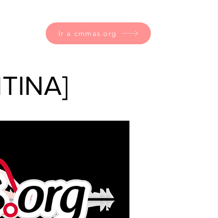
Ir a cmmas.org
NTINA]