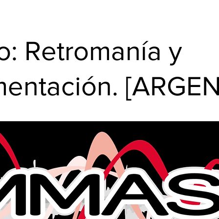
o: Retromanía y
mentación. [ARGE