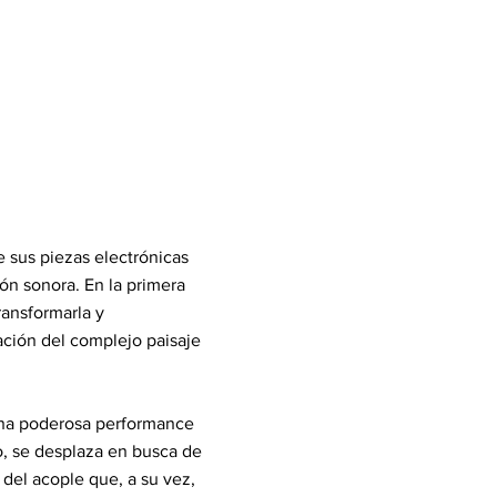
e sus piezas electrónicas
ón sonora. En la primera
ransformarla y
ración del complejo paisaje
una poderosa performance
o, se desplaza en busca de
del acople que, a su vez,