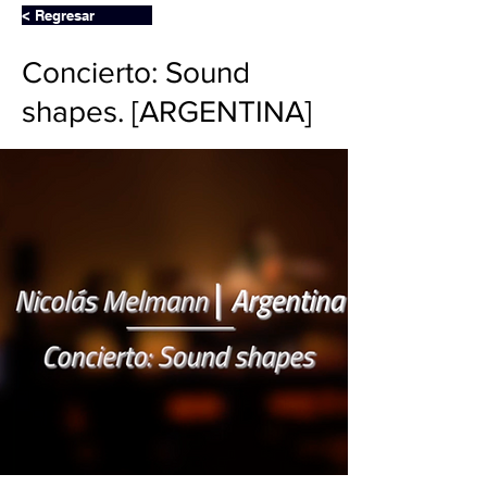
< Regresar
Concierto: Sound
shapes. [ARGENTINA]