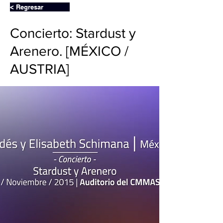
< Regresar
Concierto: Stardust y
Arenero. [MÉXICO /
AUSTRIA]