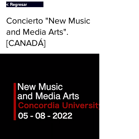
< Regresar
Concierto "New Music
and Media Arts".
[CANADÁ]