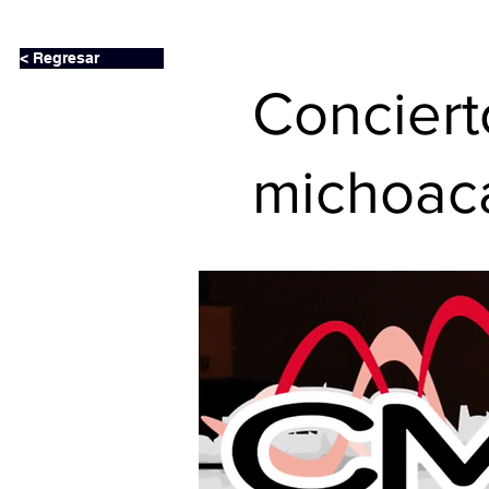
< Regresar
Conciert
michoac