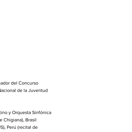
nador del Concurso
Nacional de la Juventud
tino y Orquesta Sinfónica
e Chigiana), Brasil
), Perú (recital de