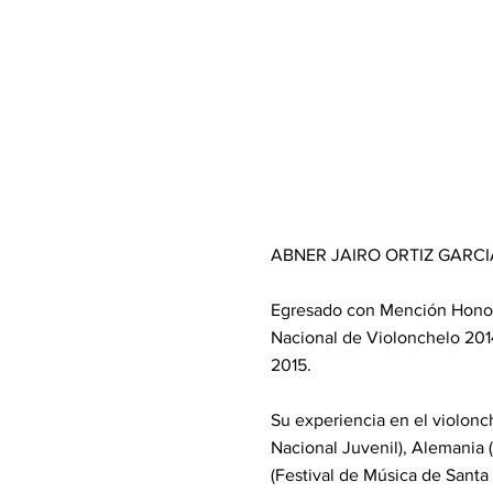
ABNER JAIRO ORTIZ GARCIA 
Egresado con Mención Honorí
Nacional de Violonchelo 2014
2015.
Su experiencia en el violonc
Nacional Juvenil), Alemania (
(Festival de Música de Santa