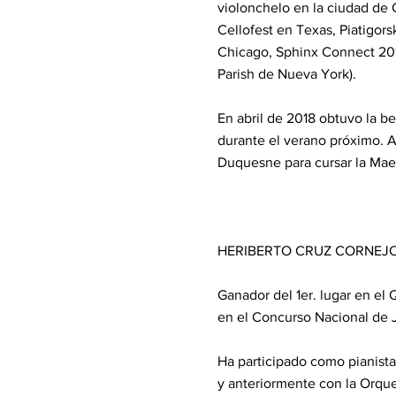
violonchelo en la ciudad de
Cellofest en Texas, Piatigor
Chicago, Sphinx Connect 2018
Parish de Nueva York).
En abril de 2018 obtuvo la b
durante el verano próximo. A
Duquesne para cursar la Maest
HERIBERTO CRUZ CORNEJO -
Ganador del 1er. lugar en el 
en el Concurso Nacional de 
Ha participado como pianist
y anteriormente con la Orqu