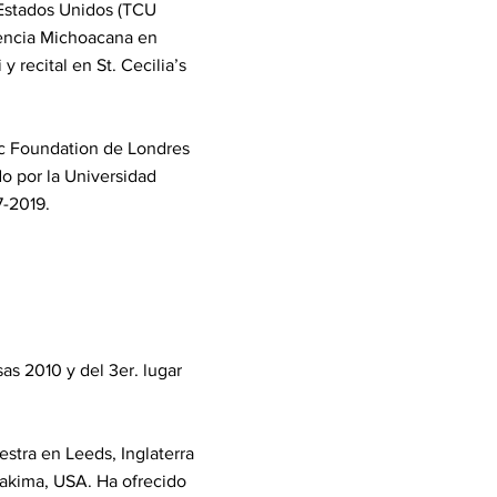
 Estados Unidos (TCU
esencia Michoacana en
recital en St. Cecilia’s
ic Foundation de Londres
o por la Universidad
7-2019.
as 2010 y del 3er. lugar
tra en Leeds, Inglaterra
akima, USA. Ha ofrecido