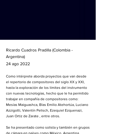
Ricardo Cuadros Pradilla (Colombia -
Argentina)
24 ago 2022
Como intérprete aborda proyectos que van desde
el repertorio de compositores del siglo XX y XXI,
hasta la exploración de los límites del instrumento
con nuevas tecnologías, hecho que le ha permitido
trabajar en compañía de compositores como:
Mesías Maiguashca, Blas Emilio Atehortúa, Luciano
Azzigotti, Valentín Pelisch, Ezequiel Ezquenazi,
Juan Ortiz de Zarate , entre otros.
Se ha presentado como solista y también en grupos
de cámara en países como México, Argentina,