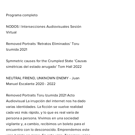
Programa completo
NODOS | Intersecciones Audiovisuales Sesión
Virtual
Removed Portraits ‘Retratos Eliminados’ Toru
Izumida 2021
Symmetric causes for the Crumpled State ‘Causas
simétricas del estado arrugado’ Tom Hall 2022
NEUTRAL FRIEND, UNKNOWN ENEMY - Juan
Manuel Escalante
2020 - 2022
Removed Portraits Toru Izumida 2021 Acto
Audiovisual La irrupción del internet nos ha dado
varias identidades. La ficción se vuelve realidad
cada vez más rápido, y lo que es real varía de
persona a persona. Vivimos en una sociedad
vigilante y, a cambio, recibimos un boleto para el
encuentro con lo desconocido. Emprendemos este