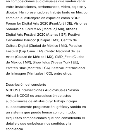
en composiciones audiovisuales que suelen variar
entre instalaciones, performances, video, objetos y
dibujos. Han presentado su trabajo tanto en México
como en el extranjero en espacios como NODE
Forum for Digital Arts 2020 (Frankfurt | DE), Visiones
Sonoras del CMMMAS ( Morelia,| MX), Athens
Digital Arts Festival 2020 (Atenas | GR), Festival
Cervantino Barroco (Chiapas | MX), Centro de
Cultura Digital (Ciudad de México | MX), Paradise
Festival (Cap Cana | DR), Centro Nacional de las
Artes (Ciudad de México | MX), CMD_Fest (Ciudad
de México | MX), Showfields (Nueva York | EU),
Earsten Bloc (Montreal | CA), Festival Internacional
de la Imagen (Manizales | CO), entre otros.
Descripción del concierto
NODOS | Intersecciones Audiovisuales Sesión
Virtual NODOS es una selección de actos
audiovisuales de artistas cuyo trabajo integra
cuidadosamente programación, gráfica y sonido en
un sistema que puede leerse como un todo,
exquisitas composiciones que han considerado el
detalle y que embelesan los sentidos y la
conciencia.