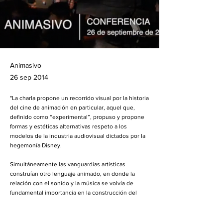
Animasivo
26 sep 2014
"La charla propone un recorrido visual por la historia
del cine de animación en particular, aquel que,
definido como “experimental”, propuso y propone
formas y estéticas alternativas respeto a los
modelos de la industria audiovisual dictados por la
hegemonía Disney.
Simultáneamente las vanguardias artísticas
construían otro lenguaje animado, en donde la
relación con el sonido y la música se volvía de
fundamental importancia en la construcción del
discurso visual.
Pasando por autores como Fishinger, McLaren, Len
Lye, y otros más actuales se transitará por los