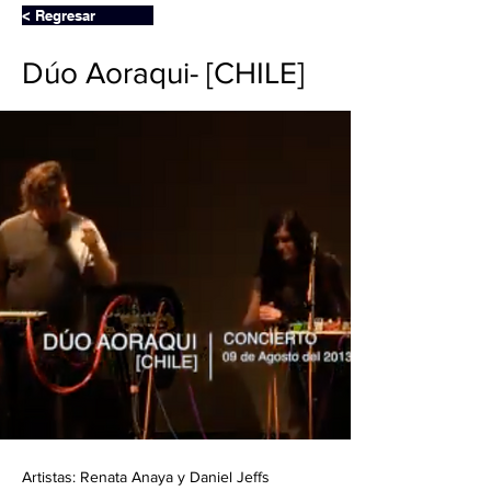
< Regresar
Dúo Aoraqui- [CHILE]
Artistas: Renata Anaya y Daniel Jeffs