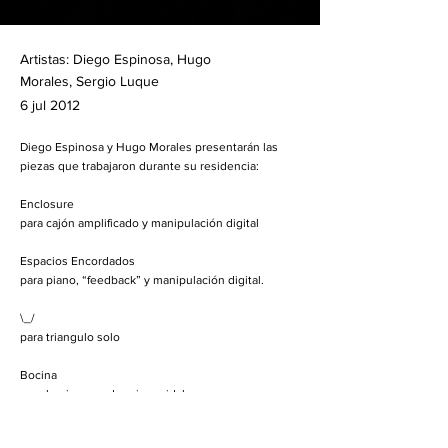
Artistas: Diego Espinosa, Hugo
Morales, Sergio Luque
6 jul 2012
Diego Espinosa y Hugo Morales presentarán las
piezas que trabajaron durante su residencia:
Enclosure
para cajón amplificado y manipulación digital
Espacios Encordados
para piano, “feedback” y manipulación digital.
\_/
para triangulo solo
Bocina
para bocina y ondas sinusoidales
Nueva obra para percusión, computadora y