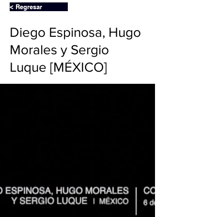
< Regresar
Diego Espinosa, Hugo
Morales y Sergio
Luque [MÉXICO]