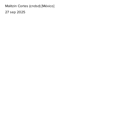
Malitzin Cortes (cndsd) [México]
27 sep 2025