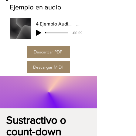
Ejemplo en audio
4 Ejemplo Audio Ritmo PSICOMAGICO - Ibermusicas
Artist Name
-00:29
Descargar PDF
Descargar MIDI
Sustractivo o
count-down