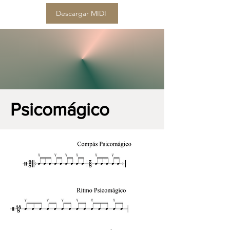
Descargar MIDI
Psicomágico