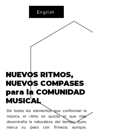
English
NUEVOS RITMOS,
NUEVOS COMPASES
para la COMUNIDAD
MUSICAL
De todos los elementos que conforman la
música, el ritmo es quizás el que más
desentraña la naturaleza del tiempo, pues
marca su paso con firmeza; aunque,