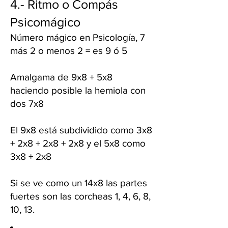
4.- Ritmo o Compás
Psicomágico
Número mágico en Psicología, 7
más 2 o menos 2 = es 9 ó 5
Amalgama de 9x8 + 5x8
haciendo posible la hemiola con
dos 7x8
El 9x8 está subdividido como 3x8
+ 2x8 + 2x8 + 2x8 y el 5x8 como
3x8 + 2x8
Si se ve como un 14x8 las partes
fuertes son las corcheas 1, 4, 6, 8,
10, 13.