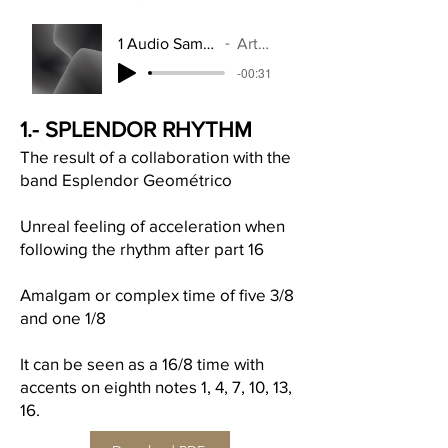
1 Audio Sample SPLENDOR
Artist Name
-00:31
1.- SPLENDOR RHYTHM
The result of a collaboration with the
band Esplendor Geométrico
Unreal feeling of acceleration when
following the rhythm after part 16
Amalgam or complex time of five 3/8
and one 1/8
It can be seen as a 16/8 time with
accents on eighth notes 1, 4, 7, 10, 13,
16.