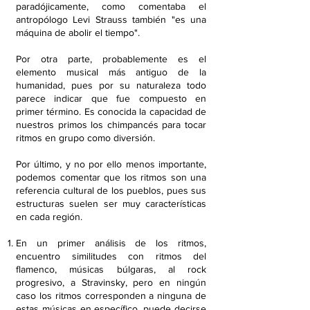
paradójicamente, como comentaba el
antropólogo Levi Strauss también "es una
máquina de abolir el tiempo".
Por otra parte, probablemente es el
elemento musical más antiguo de la
humanidad, pues por su naturaleza todo
parece indicar que fue compuesto en
primer término. Es conocida la capacidad de
nuestros primos los chimpancés para tocar
ritmos en grupo como diversión.
Por último, y no por ello menos importante,
podemos comentar que los ritmos son una
referencia cultural de los pueblos, pues sus
estructuras suelen ser muy características
en cada región.
En un primer análisis de los ritmos,
encuentro similitudes con ritmos del
flamenco, músicas búlgaras, al rock
progresivo, a Stravinsky, pero en ningún
caso los ritmos corresponden a ninguna de
estas músicas en específico, puede decirse