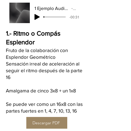
1 Ejemplo Audio Ritmo ESPLENDOR - Ibermusicas
Artist Name
-00:31
1.- Ritmo o Compás
Esplendor
Fruto de la colaboración con
Esplendor Geométrico
Sensación irreal de aceleración al
seguir el ritmo después de la parte
16
Amalgama de cinco 3x8 + un 1x8
Se puede ver como un 16x8 con las
partes fuertes en 1, 4, 7, 10, 13, 16
Descargar PDF