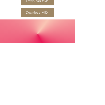
Download PDF
Download MIDI
Kabbalah