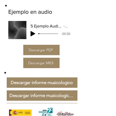
Ejemplo en audio
5 Ejemplo Audio Ritmo SUSTRACTIVO - Ibermusicas
Artist Name
-00:30
Descargar PDF
Descargar MIDI
Descargar informe musicologico
Descargar informe musicologico de Markus Breuss
Descargar explicaciones teoricas