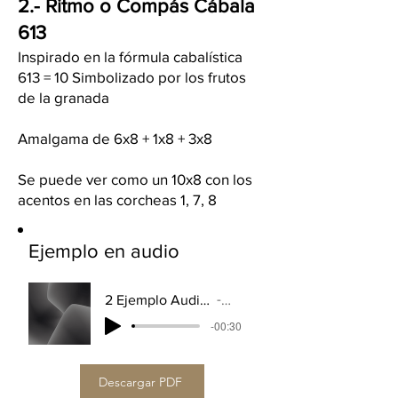
2.- Ritmo o Compás Cábal
a
613
Inspirado en la fórmula cabalística
613 = 10 Simbolizado por los frutos
de la granada
Amalgama de 6x8 + 1x8 + 3x8
Se puede ver como un 10x8 con los
acentos en las corcheas 1, 7, 8
Ejemplo en audio
2 Ejemplo Audio Ritmo CABALA 613 - Ibermusicas
Artist Name
-00:30
Descargar PDF