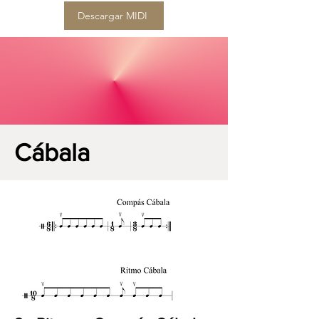
Descargar MIDI
Cábala