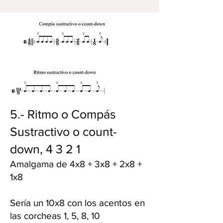
5.- Ritmo o Compás
Sustractivo o count-
down, 4 3 2 1
Amalgama de 4x8 + 3x8 + 2x8 +
1x8
Sería un 10x8 con los acentos en
las corcheas 1, 5, 8, 10