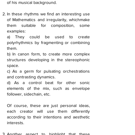
of his musical background.
In these rhythms we find an interesting use
of Mathematics and irregularity, whichmake
them suitable for composition, some
examples:
a) They could be used to create
polyrhythmics by fragmenting or combining
them.
b) In canon form, to create more complex
structures developing in the stereophonic
space.
c) As a germ for pulsating orchestrations
and contrasting dynamics.
d) As a control beat for other sonic
elements of the mix, such as envelope
follower, sidechain, etc.
Of course, these are just personal ideas,
each creator will use them differently
according to their intentions and aesthetic
interests.
​Another aspect to highlight that these