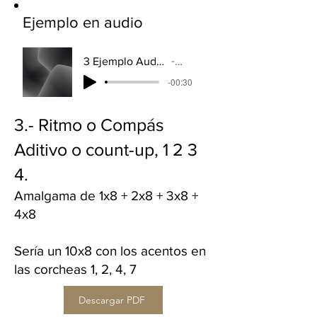
Ejemplo en audio
3 Ejemplo Audio Ritmo ADITIVO - Ibermusicas
Artist Name
-00:30
3.- Ritmo o Compás
Aditivo o count-up, 1 2 3
4.
Amalgama de 1x8 + 2x8 + 3x8 +
4x8
Sería un 10x8 con los acentos en
las corcheas 1, 2, 4, 7
Descargar PDF