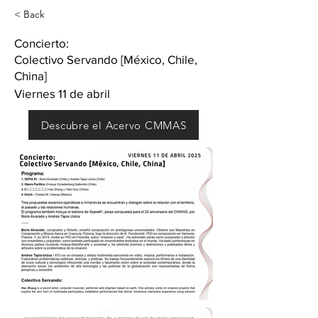
< Back
Concierto:
Colectivo Servando [México, Chile,
China]
Viernes 11 de abril
Descubre el Acervo CMMAS