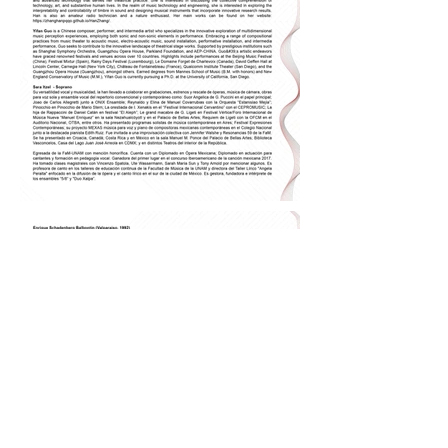
Previous
Next