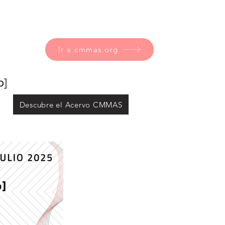
Ir a cmmas.org
o]
Descubre el Acervo CMMAS