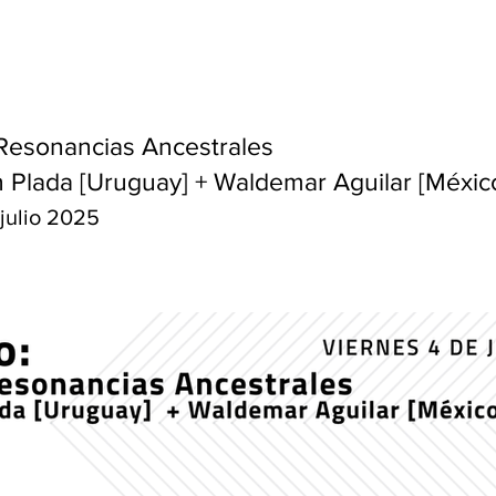
 Resonancias Ancestrales
 Plada [Uruguay] + Waldemar Aguilar [Méxic
 julio 2025