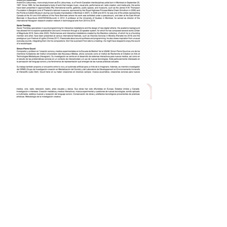
Previous
Next