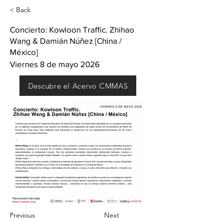
< Back
Concierto: Kowloon Traffic. Zhihao
Wang & Damián Núñez [China /
México]
Viernes 8 de mayo 2026
Descubre el Acervo CMMAS
Previous
Next