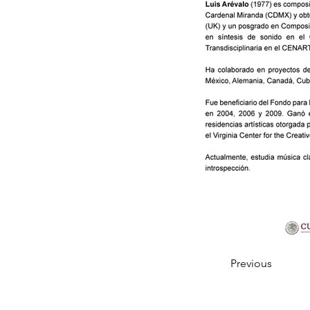
Previous