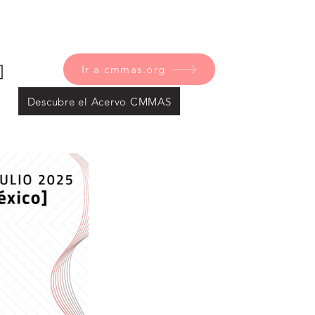
]
Ir a cmmas.org
Descubre el Acervo CMMAS