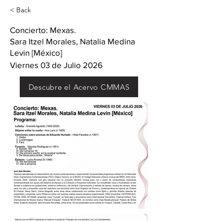
< Back
Concierto: Mexas.
Sara Itzel Morales, Natalia Medina
Levin [México]
Viernes 03 de Julio 2026
Descubre el Acervo CMMAS