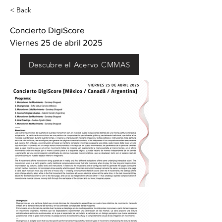
< Back
Concierto DigiScore
Viernes 25 de abril 2025
Descubre el Acervo CMMAS