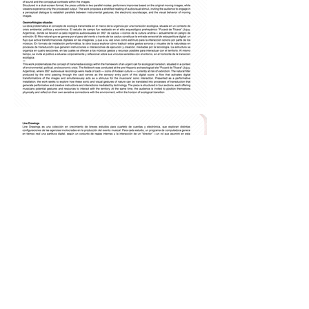
Previous
Next