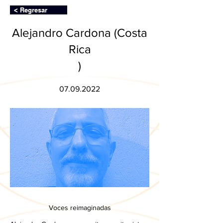
< Regresar
Alejandro Cardona (Costa
Rica
)
07.09.2022
Voces reimaginadas