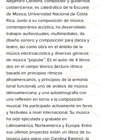
Alejandro Cardona, compositor y guitarrista 
costarricense, es catedrático de la Escuela 
de Música, Universidad Nacional de Costa 
Rica. Junto a su composición de música 
contemporánea acústica, ha desarrollado 
trabajos audiovisuales, multimediales, de 
diseño sonoro y composición para danza y 
teatro, así como obra en el ámbito de la 
música electroacústica y diversos géneros 
de música “popular”. Es el autor de 4 libros: 
dos en el campo téorico (lectura rítmica 
basada en principios rítmicos 
afroamericanos, y principios de la armonía 
tonal funcional); uno de análisis de música 
latinoamericana; y una autoetnografía con 
una reflexión en torno a la composición 
musical. Ha participado activamente en foros 
y festivales a nivel internacional. Su música 
ha sido ejecutada y grabada en 
Latinoamérica, Norteamérica y Europa. Entre 
sus últimos proyectos están un disco de su 
música para piano con Carolina Ramírez, la 