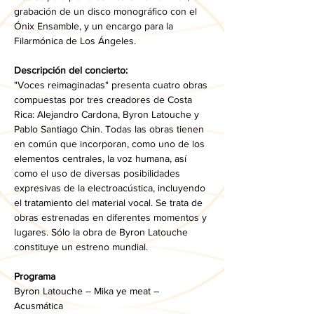
grabación de un disco monográfico con el 
Ónix Ensamble, y un encargo para la 
Filarmónica de Los Ángeles. 
Descripción del concierto:
"Voces reimaginadas" presenta cuatro obras 
compuestas por tres creadores de Costa 
Rica: Alejandro Cardona, Byron Latouche y 
Pablo Santiago Chin. Todas las obras tienen 
en común que incorporan, como uno de los 
elementos centrales, la voz humana, así 
como el uso de diversas posibilidades 
expresivas de la electroacústica, incluyendo 
el tratamiento del material vocal. Se trata de 
obras estrenadas en diferentes momentos y 
lugares. Sólo la obra de Byron Latouche 
constituye un estreno mundial. 
Programa
Byron Latouche – Mika ye meat – 
Acusmática