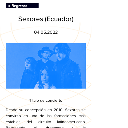
< Regresar
Sexores (Ecuador)
04.05.2022
Título de concierto
Desde su concepción en 2010, Sexores se 
convirtió en una de las formaciones más 
estables del circuito latinoamericano. 
Bordeando el dreampop y la 