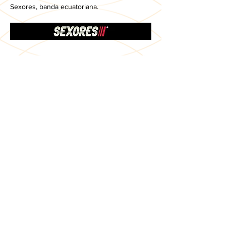
Sexores, banda ecuatoriana.
Previo
Siguiente