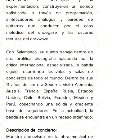
experimentación, construyeron un sonido 
sofisticado a través de programación, 
sintetizadores análogos y paredes de 
guitarras que conducen por el caos 
melódico del shoegaze y las oscuras 
texturas del darkwave.
Con 'Salamanca', su quinto trabajo dentro de 
una prolífica discografía aplaudida por la 
crítica internacional especializada, la banda 
siguió recorriendo festivales y salas de 
conciertos de todo el mundo. Dentro de sus 
11 años de carrera Sexores visitó Alemania, 
Austria, Francia, España, Rusia, Estados 
Unidos, Chile, Bolivia, Ecuador, México y 
Perú, cosechando una sólida y creciente 
base de seguidores. En la actualidad, la 
banda se encuentra en un receso indefinido.
Descripción del concierto:
Muestra audiovisual de la obra musical de 