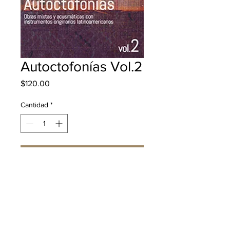
Autoctofonías Vol.2
Precio
$120.00
Cantidad
*
Agregar al carrito
Realizar compra
Descripción