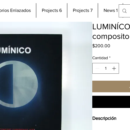
torios Enlazados
Projects 6
Projects 7
News 1
LUMINÍCO 
composito
Precio
$200.00
Cantidad
*
Descripción