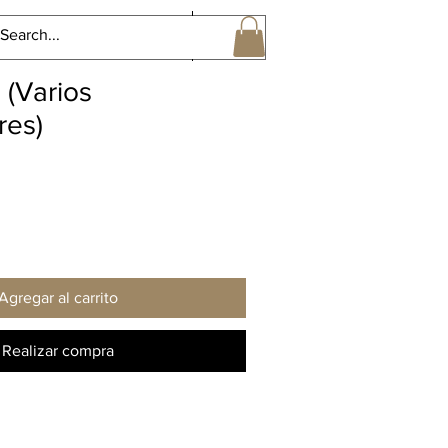
Perspectivas Sonoras Gral
More
(Varios
res)
Agregar al carrito
Realizar compra