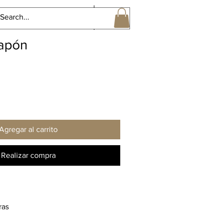
Perspectivas Sonoras Gral
More
Japón
Agregar al carrito
Realizar compra
ras