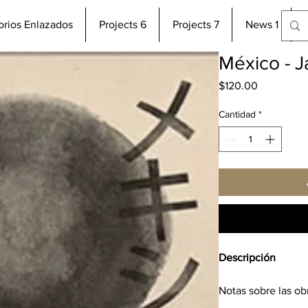
torios Enlazados
Projects 6
Projects 7
News 1
México - 
Precio
$120.00
Cantidad
*
Descripción
Notas sobre las ob