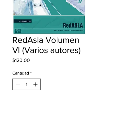
RedAsla Volumen
VI (Varios autores)
Precio
$120.00
Cantidad
*
Agregar al carrito
Realizar compra
Descripción